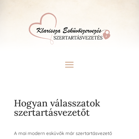
Hogyan válasszatok
szertartásvezetőt
A mai modern esküvők már szertartásvezető