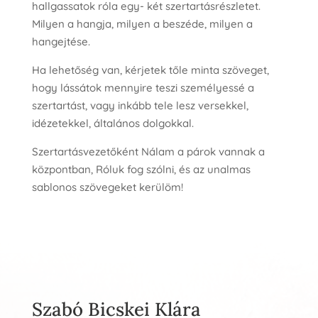
hallgassatok róla egy- két szertartásrészletet.
Milyen a hangja, milyen a beszéde, milyen a
hangejtése.
Ha lehetőség van, kérjetek tőle minta szöveget,
hogy lássátok mennyire teszi személyessé a
szertartást, vagy inkább tele lesz versekkel,
idézetekkel, általános dolgokkal.
Szertartásvezetőként Nálam a párok vannak a
központban, Róluk fog szólni, és az unalmas
sablonos szövegeket kerülöm!
Szabó Bicskei Klára